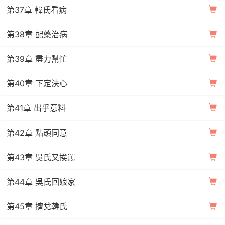
第37章 韓氏看病
第38章 配藥治病
第39章 盡力幫忙
第40章 下定決心
第41章 出乎意料
第42章 點頭同意
第43章 吳氏又挨罵
第44章 吳氏回娘家
第45章 擠兌韓氏