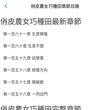
俏皮農女巧種田章節目錄
俏皮農女巧種田最新章節
第一百六十一章 生意興隆
第一百六十章 生意不錯
第一百五十九章 試營業
第一百五十八章 經營方向
第一百五十七章 撕破臉
第一百五十六章 一同出門
俏皮農女巧種田完整章節