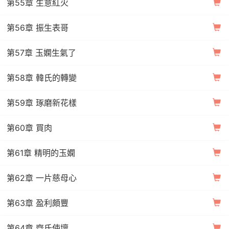
第55章 生意紅火
第56章 振生表哥
第57章 玉嫻生氣了
第58章 韓氏的轉變
第59章 琢磨新花樣
第60章 買肉
第61章 精明的玉嫻
第62章 一片慈母心
第63章 盈利頗豐
第64章 齊氏使壞