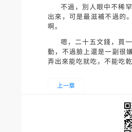
不過，別人眼中不稀
出來，可是最滋補不過的
啊。
嗯，二十五文錢，買
動，不過臉上還是一副很
弄出來能吃就吃，不能吃
上一章