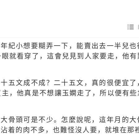
嫻年紀小想要糊弄一下，能賣出去一半兒也
一眼就看穿了，這會兒見到人家要走，他有
二十五文成不成？二十五文，真的很便宜了
買主，他真是不想讓玉嫻走了，所以便有些
些大骨頭可是不少。怎麼說呢，這年月的大
，沾着的肉不多，也難怪沒人要，就堆在那