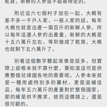
乾貨，新鮮的人參是不能被帶走的。
附近這六七個村子加在一起，大概有
差不多一千戶人家，一般人家的話，每年
大概也就是出產一兩百斤的新鮮人參。所
以每年這邊人參的出產量，新鮮的大概是
十五六萬斤左右，等到做成了乾貨，大概
也就剩下五六萬斤了。
別看這個數字聽起來像是挺多，但實
際上卻根本就不算什麼，要知道這可是供
應整個兒靖國各地的需要呢。人參本來就
是一種用處特別多的藥材，更是滋補佳
品，每年五六萬斤的產量對於整個國家，
那的確是供不應求，故而這價錢上，還是
很可觀的。