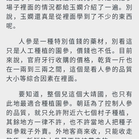
場子裡面的情況都給玉嫻介紹了一遍。別
說，玉嫻還真是從裡面學到了不少的東西
呢。
人參是一種特別值錢的藥材，別看這
只是人工種植的園參，價錢也不低。目前
來說，官府牙行收購的價格，乾貨一斤也
在一兩到三兩之間，這個是看人參的品質
大小等綜合因素在裡面。
要知道，整個兒這個大靖國，也只有
此地最適合種植園參。朝廷為了控制人參
的品質，就只允許附近六七個村子種植，
其餘地方一律不許，也不許當地人把種子
和參栽子外賣。外地客商來收，只能收走