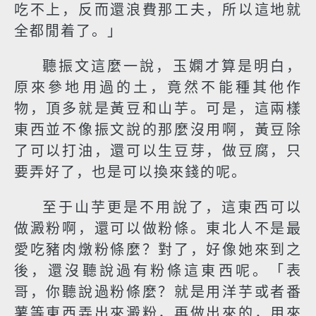
吃不上，反而還浪費那工夫，所以這地就
全都閒着了。」
聽振文這麼一說，玉嫻才算是明白，
原來參地用過的土，竟然不能種其他作
物，頂多就是黃豆和山芋。可是，這兩樣
東西並不像振文說的那麼沒用啊，黃豆除
了可以打油，還可以生豆芽，做豆腐，只
要弄好了，也是可以換來錢的呢。
至于山芋更是不用說了，這東西可以
做澱粉啊，還可以做粉條。東北人不是最
愛吃豬肉燉粉條麼？對了，好像她來到之
後，還沒聽說過有粉條這東西呢。「表
哥，你聽說過粉條麼？就是用洋芋或者番
薯等東西弄出來澱粉，再做出來的，用來