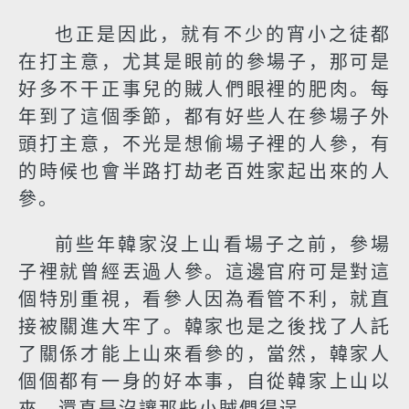
也正是因此，就有不少的宵小之徒都
在打主意，尤其是眼前的參場子，那可是
好多不干正事兒的賊人們眼裡的肥肉。每
年到了這個季節，都有好些人在參場子外
頭打主意，不光是想偷場子裡的人參，有
的時候也會半路打劫老百姓家起出來的人
參。
前些年韓家沒上山看場子之前，參場
子裡就曾經丟過人參。這邊官府可是對這
個特別重視，看參人因為看管不利，就直
接被關進大牢了。韓家也是之後找了人託
了關係才能上山來看參的，當然，韓家人
個個都有一身的好本事，自從韓家上山以