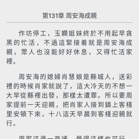
第131章 周安海成親
作坊停工，玉嫻姐妹終於不用起早貪
黑的忙活，不過這緊接着就是周安海成
親，眾人也沒能好好休息，又得忙活家
裡。
周安海的媳婦肖慧娘是縣城人，送彩
禮的時候肖家就說了，這大冷天的不想一
大早從縣裡出發，那樣太遭罪。所以要周
家提前一天迎親，把肖家人接到鎮上客棧
里安頓下來，十八這天早晨到客棧迎親就
行。