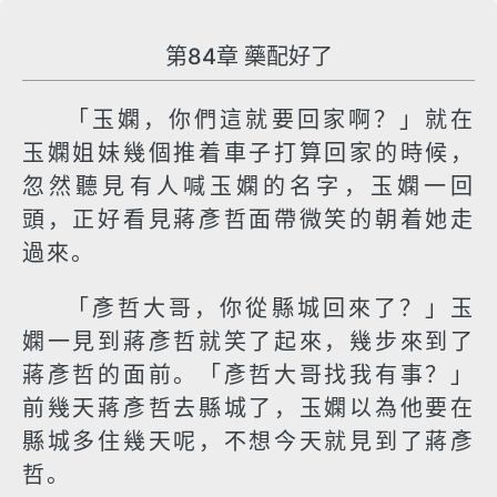
第84章 藥配好了
「玉嫻，你們這就要回家啊？」就在
玉嫻姐妹幾個推着車子打算回家的時候，
忽然聽見有人喊玉嫻的名字，玉嫻一回
頭，正好看見蔣彥哲面帶微笑的朝着她走
過來。
「彥哲大哥，你從縣城回來了？」玉
嫻一見到蔣彥哲就笑了起來，幾步來到了
蔣彥哲的面前。「彥哲大哥找我有事？」
前幾天蔣彥哲去縣城了，玉嫻以為他要在
縣城多住幾天呢，不想今天就見到了蔣彥
哲。