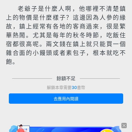
老爺子是什麼人啊，他哪裡不清楚鎮
上的物價是什麼樣子？這邊因為人參的緣
故，鎮上經常有各地的客商過來，很是繁
華熱鬧。尤其是每年的秋冬時節，吃飯住
宿都很高呢。兩文錢在鎮上就只能買一個
雜合面的小饅頭或者素包子，根本就吃不
飽。
餘額不足
解鎖本章需要
30
書幣
去應用內閱讀