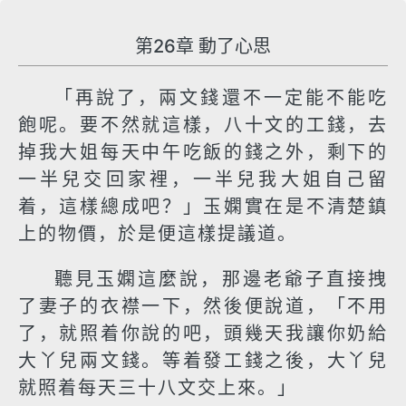
第26章 動了心思
「再說了，兩文錢還不一定能不能吃
飽呢。要不然就這樣，八十文的工錢，去
掉我大姐每天中午吃飯的錢之外，剩下的
一半兒交回家裡，一半兒我大姐自己留
着，這樣總成吧？」玉嫻實在是不清楚鎮
上的物價，於是便這樣提議道。
聽見玉嫻這麼說，那邊老爺子直接拽
了妻子的衣襟一下，然後便說道，「不用
了，就照着你說的吧，頭幾天我讓你奶給
大丫兒兩文錢。等着發工錢之後，大丫兒
就照着每天三十八文交上來。」