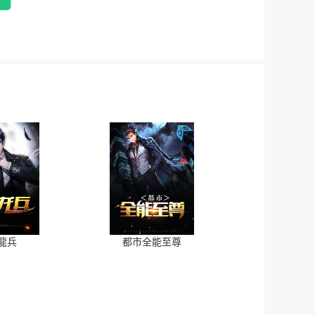
龍兵
都市全能至尊