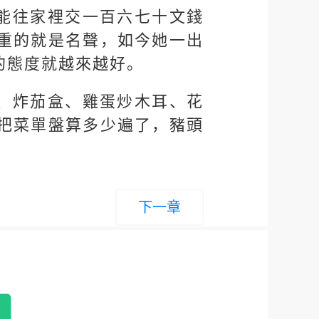
能往家裡交一百六七十文錢
重的就是名聲，如今她一出
的態度就越來越好。
、炸茄盒、雞蛋炒木耳、花
把菜單盤算多少遍了，豬頭
下一章