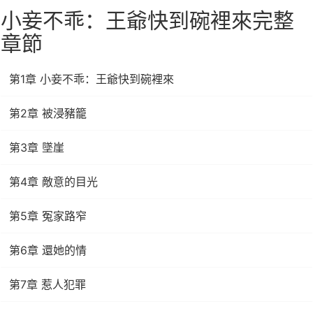
小妾不乖：王爺快到碗裡來完整
章節
第1章 小妾不乖：王爺快到碗裡來
第2章 被浸豬籠
第3章 墜崖
第4章 敵意的目光
第5章 冤家路窄
第6章 還她的情
第7章 惹人犯罪