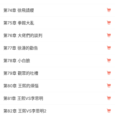
第74章 徐飛請纓
第75章 拳館大亂
第76章 大佬們的談判
第77章 徐濤的勸告
第78章 小白臉
第79章 觀眾的吐槽
第80章 王熙的煩惱
第81章 王熙VS李思明
第82章 王熙VS李思明2