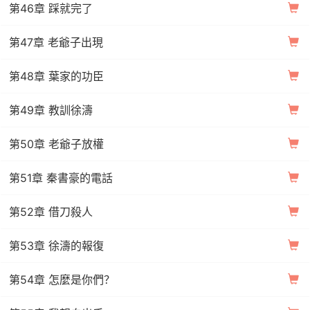
第46章 踩就完了
第47章 老爺子出現
第48章 葉家的功臣
第49章 教訓徐濤
第50章 老爺子放權
第51章 秦書豪的電話
第52章 借刀殺人
第53章 徐濤的報復
第54章 怎麼是你們？