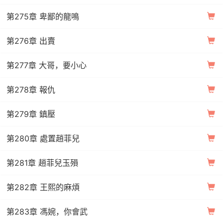
第275章 卑鄙的龍鳴
第276章 出賣
第277章 大哥，要小心
第278章 報仇
第279章 鎮壓
第280章 處置趙菲兒
第281章 趙菲兒玉殞
第282章 王熙的麻煩
第283章 馮婉，你會武