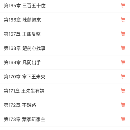
第165章 三百五十億
第166章 陳蘭歸來
第167章 王熙反擊
第168章 楚劍心找事
第169章 凡間出手
第170章 拿下王未央
第171章 王先生有請
第172章 不歸路
第173章 葉家新家主