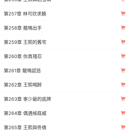
第257章 林可欣求饒
第258章 龍鳴出手
第259章 王熙的舊宅
第260章 你真殘忍
第261章 龍鳴認慫
第262章 王熙喝醉
第263章 寧少爺的底牌
第264章 偶遇候庭威
第265章 王熙與佟倩