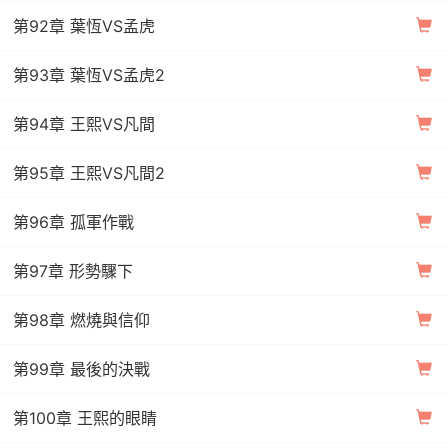
第92章 葉恆VS孟虎
第93章 葉恆VS孟虎2
第94章 王熙VS凡間
第95章 王熙VS凡間2
第96章 孤軍作戰
第97章 形勢驟下
第98章 燃燒與信仰
第99章 最後的決戰
第100章 王熙的眼睛