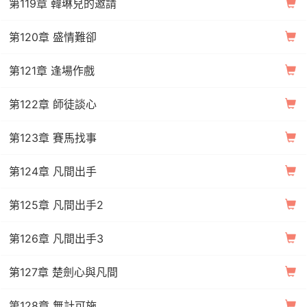
第119章 韓琳兒的邀請
第120章 盛情難卻
第121章 逢場作戲
第122章 師徒談心
第123章 賽馬找事
第124章 凡間出手
第125章 凡間出手2
第126章 凡間出手3
第127章 楚劍心與凡間
第128章 無計可施