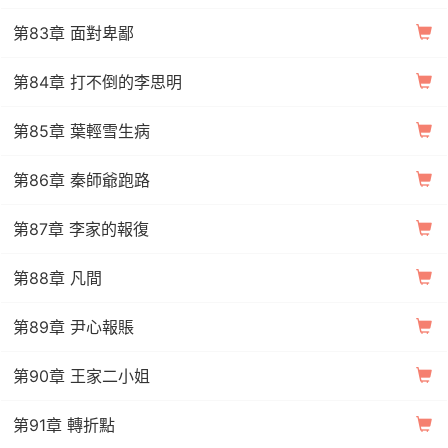
第83章 面對卑鄙
第84章 打不倒的李思明
第85章 葉輕雪生病
第86章 秦師爺跑路
第87章 李家的報復
第88章 凡間
第89章 尹心報賬
第90章 王家二小姐
第91章 轉折點