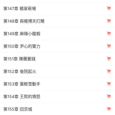
第147章 楊家砸場
第148章 與楊博天打賭
第149章 麻辣小龍蝦
第150章 尹心的實力
第151章 陳蘭要錢
第152章 後院起火
第153章 葉輕雪動手
第154章 王熙的憤怒
第155章 回京城