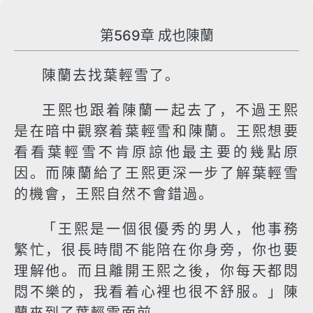
第569章 成也陳蘭
陳蘭去找葉輕雪了。
王熙也跟着陳蘭一起去了，不過王熙
是在暗中觀察着葉輕雪和陳蘭。王熙想要
看看葉輕雪不肯原諒他最主要的幾點原
因。而陳蘭給了王熙更深一步了解葉輕雪
的機會，王熙自然不會錯過。
「王熙是一個很優秀的男人，他事務
繁忙，很長時間不能陪在你身旁，你也要
理解他。而且離開王熙之後，你每天都悶
悶不樂的，我看着心裡也很不舒服。」陳