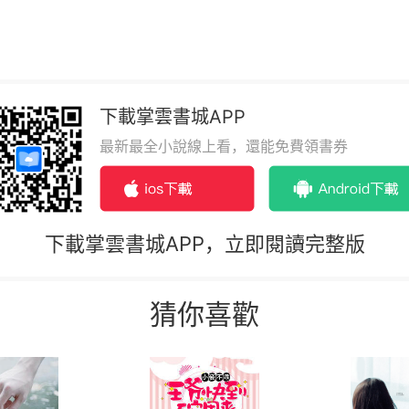
下載掌雲書城APP
最新最全小說線上看，還能免費領書券
下載掌雲書城APP，立即閱讀完整版
猜你喜歡