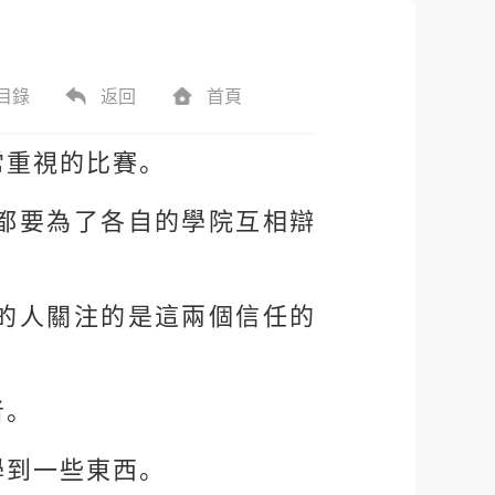
目錄
返回
首頁
常重視的比賽。
都要為了各自的學院互相辯
的人關注的是這兩個信任的
者。
學到一些東西。