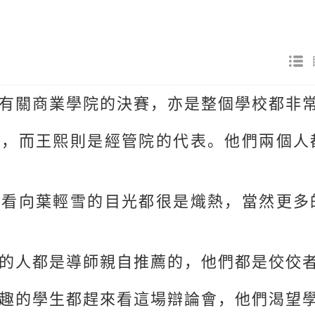
有關商業學院的決賽，亦是整個學校都非
表，而王熙則是經管院的代表。他們兩個人
們看向葉輕雪的目光都很是熾熱，當然更多
的人都是導師親自推薦的，他們都是佼佼
趣的學生都趕來看這場辯論會，他們渴望