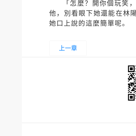
「怎麼？開你個玩笑
他，別看眼下她還能在林
她口上說的這麼簡單呢。
上一章