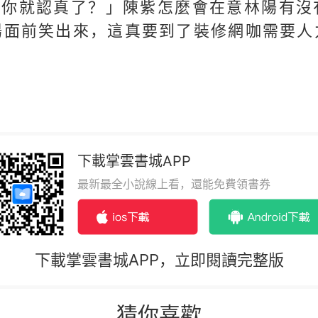
，你就認真了？」陳紫怎麼會在意林陽有沒
陽面前笑出來，這真要到了裝修網咖需要人
下載掌雲書城APP
最新最全小說線上看，還能免費領書券
下載掌雲書城APP，立即閱讀完整版
猜你喜歡