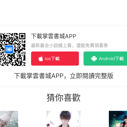
下載掌雲書城APP
最新最全小說線上看，還能免費領書券
下載掌雲書城APP，立即閱讀完整版
猜你喜歡