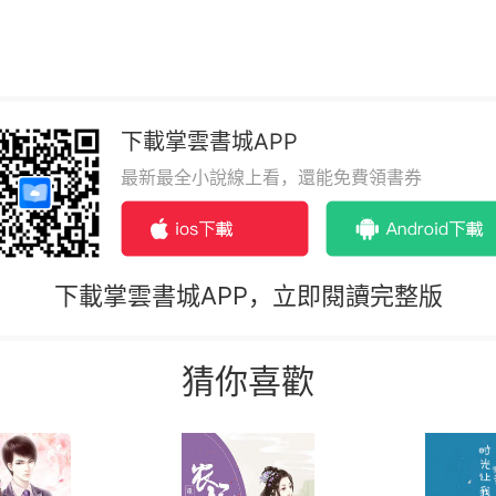
下載掌雲書城APP
最新最全小說線上看，還能免費領書券
下載掌雲書城APP，立即閱讀完整版
猜你喜歡