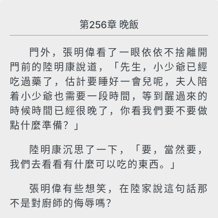
第256章 晚飯
門外，張明偉看了一眼依依不捨離開
門前的陸明康說道，「先生，小少爺已經
吃過藥了，估計要睡好一會兒呢，夫人陪
着小少爺也需要一段時間，等到醒過來的
時候時間已經很晚了，你看我們要不要做
點什麼準備？」
陸明康沉思了一下，「要，當然要，
我們去看看有什麼可以吃的東西。」
張明偉有些想笑，在陸家說這句話那
不是對廚師的侮辱嗎？