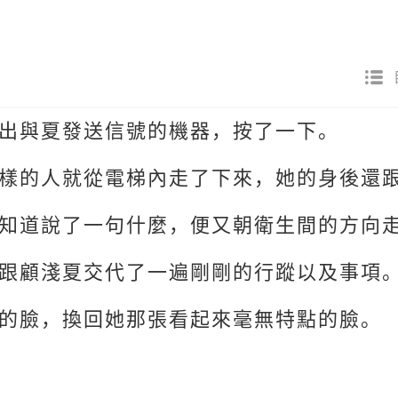
出與夏發送信號的機器，按了一下。
樣的人就從電梯內走了下來，她的身後還
知道說了一句什麼，便又朝衛生間的方向
跟顧淺夏交代了一遍剛剛的行蹤以及事項
的臉，換回她那張看起來毫無特點的臉。