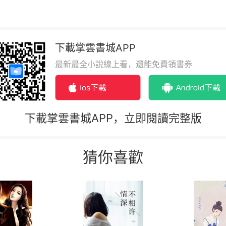
下載掌雲書城APP
最新最全小說線上看，還能免費領書券
下載掌雲書城APP，立即閱讀完整版
猜你喜歡