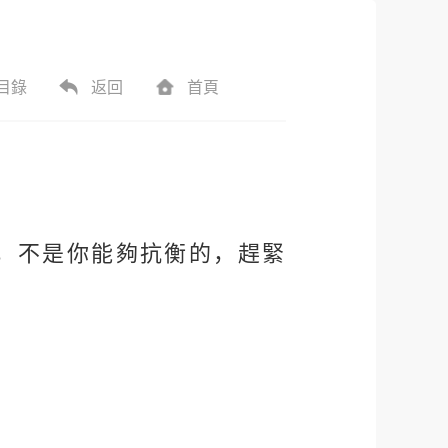
目錄
返回
首頁
，不是你能夠抗衡的，趕緊