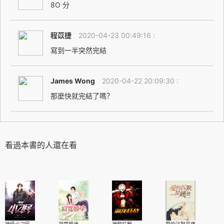
8O 分
程苡捷
2020-04-23 00:49:16 :
寫到一半突然完結
James Wong
2020-04-22 20:09:30 :
那麼快就完結了嗎？
看過本書的人還在看