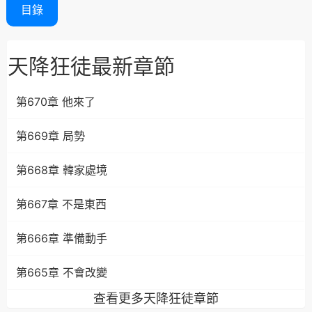
目錄
天降狂徒最新章節
第670章 他來了
第669章 局勢
第668章 韓家處境
第667章 不是東西
第666章 準備動手
第665章 不會改變
查看更多天降狂徒章節