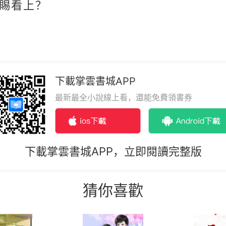
賜看上？
下載掌雲書城APP
最新最全小說線上看，還能免費領書券
下載掌雲書城APP，立即閱讀完整版
猜你喜歡