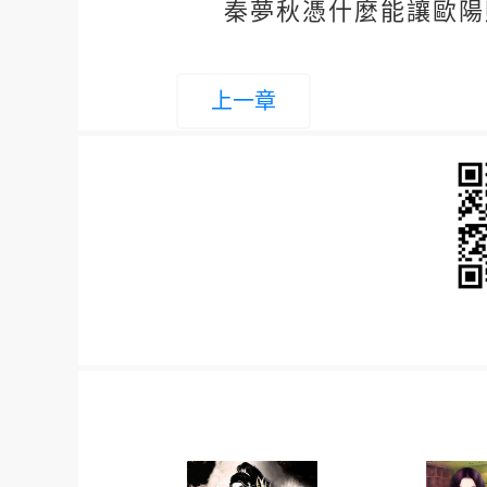
秦夢秋憑什麼能讓歐陽
上一章