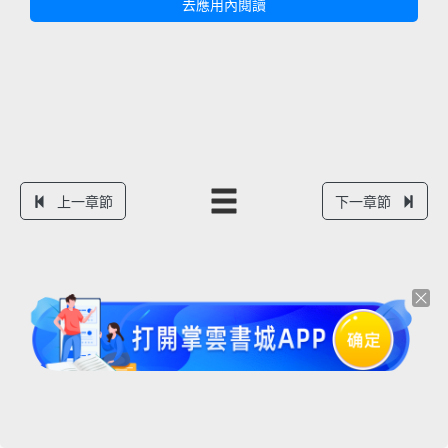
去應用內閱讀
上一章節
下一章節