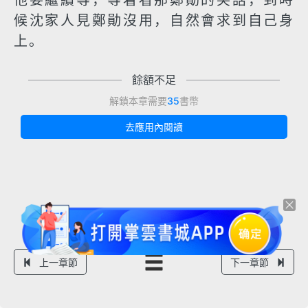
他要繼續等，等着看那鄭勛的笑話，到時
候沈家人見鄭勛沒用，自然會求到自己身
上。
餘額不足
解鎖本章需要
35
書幣
去應用內閱讀
上一章節
下一章節