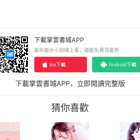
下載掌雲書城APP
最新最全小說線上看，還能免費領書券
下載掌雲書城APP，立即閱讀完整版
猜你喜歡