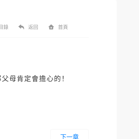
目錄
返回
首頁
那父母肯定會擔心的！
下一章