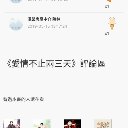
x1
溫馨房產中介 陳林
2019-05-15 13:17:24
x1
《愛情不止兩三天》評論區
看過本書的人還在看