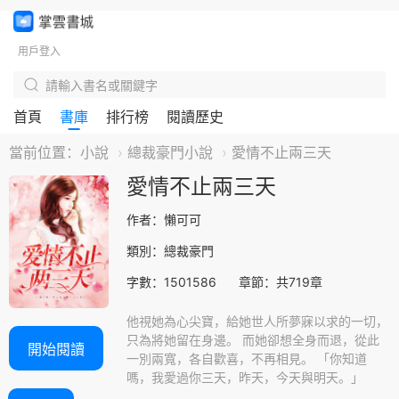
用戶登入
首頁
書庫
排行榜
閱讀歷史
當前位置：
小說
總裁豪門小說
愛情不止兩三天
愛情不止兩三天
作者：懶可可
類別：總裁豪門
字數：1501586
章節：共719章
他視她為心尖寶，給她世人所夢寐以求的一切，
只為將她留在身邊。 而她卻想全身而退，從此
開始閱讀
一別兩寬，各自歡喜，不再相見。 「你知道
嗎，我愛過你三天，昨天，今天與明天。」