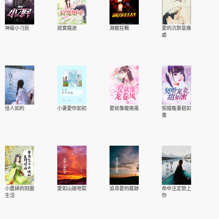
神級小刁民
寂寞婚途
淵龍狂戰
愛的沉默是痛
處
佳人如約
小妻愛你如初
愛就像龍捲風
契婚寵妻甜如
蜜
小農婦的田園
愛如山崩地裂
追尋愛的蹤跡
命中注定戀上
生活
你