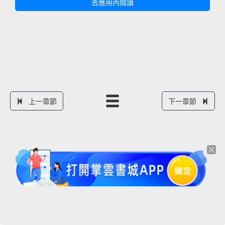
去應用內閱讀
上一章節
下一章節