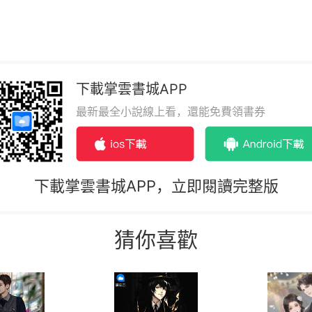
下載掌雲書城APP
最新最全小說線上看，還能免費領書券
下載掌雲書城APP，立即閱讀完整版
猜你喜歡