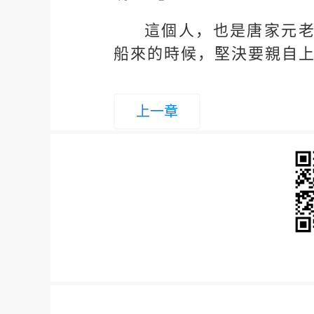
這個人，也是唐家元
船來的時候，堅決要親自
上一章