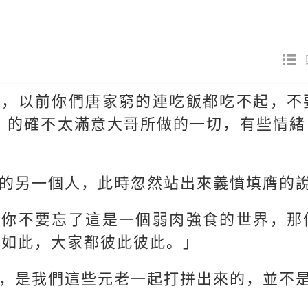
生，以前你們唐家窮的連吃飯都吃不起，不
，的確不太滿意大哥所做的一切，有些情
的另一個人，此時忽然站出來義憤填膺的
！你不要忘了這是一個弱肉強食的世界，那
是如此，大家都彼此彼此。」
，是我們這些元老一起打拼出來的，並不