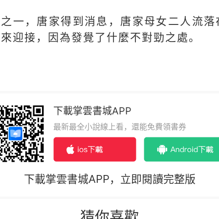
老之一，唐家得到消息，唐家母女二人流落
上來迎接，因為發覺了什麼不對勁之處。
下載掌雲書城APP
最新最全小說線上看，還能免費領書券
下載掌雲書城APP，立即閱讀完整版
猜你喜歡