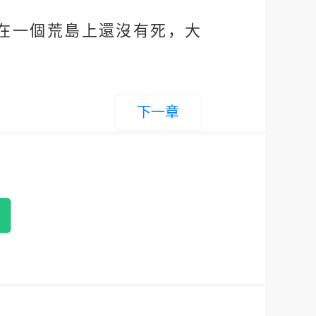
在一個荒島上還沒有死，大
下一章