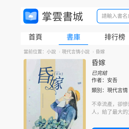
首頁
書庫
排行榜
當前位置：
小說
現代言情小說
昏嫁
昏嫁
已完結
作者：安吾
類別：現代言情
不幸流產，卻慘
人，給了最大的