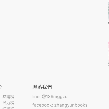
榜
聯系我們
line: @136mggzu
熱銷榜
潛力榜
facebook: zhangyunbooks
追書榜