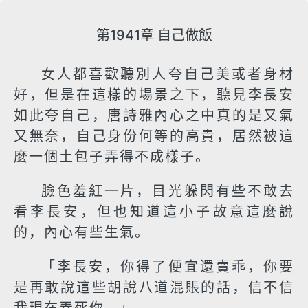
第1941章 自己做飯
女人都喜歡聽別人夸自己美或者身材
好，但是在這樣的場景之下，聽見李長安
如此夸自己，唐詩雅內心之中真的是又氣
又無奈，自己身份何等的高貴，居然被這
麼一個土包子弄得不成樣子。
臉色羞紅一片，目光躲閃有些不敢去
看李長安，但也知道這小子故意這麼說
的，內心有些生氣。
「李長安，你得了便宜還賣乖，你要
是再敢說這些胡說八道混賬的話，信不信