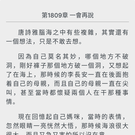
第1809章 一會再說
唐詩雅腦海之中有些複雜，其實還有
一個想法，只是不敢去想。
因為自己莫名其妙，哪個地方不破
洞，剛好褲子那個地方破一個洞，又想起
了在海上，那時候的李長安一直在後面抱
着自己的母親，而且自己的母親一直在尖
叫，甚至當時都懷疑兩個人在干那種事
情。
現在回憶起自己媽咪，當時的表情，
忽然眼睛一亮恍然大悟，那時候海浪很大