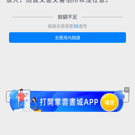
很大，而且又急又害怕所以沒在意。
餘額不足
解鎖本章需要
35
書幣
去應用內閱讀
上一章節
下一章節