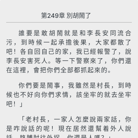
第249章 別胡鬧了
誰要是敢胡鬧就是和李長安同流合
污，到時候一起承擔後果，大家都散了
吧！各自回自己的家，我已經報警了，說
李長安害死人。等一下警察來了，你們還
在這裡，會把你們全部都抓起來的。
你們要是鬧事，我雖然是村長，到時
候也不好向你們求情，該坐牢的就去坐牢
吧！」
「老村長，一家人怎麼說兩家話，你
是咋說話的呢！現在居然還幫着外人說