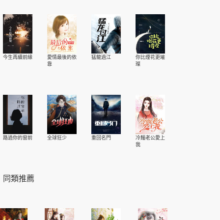
今生再續前緣
愛情最後的依
猛龍過江
你比煙花更璀
靠
璨
路過你的窗前
全球狂少
重回名門
冷麵老公愛上
我
同類推薦