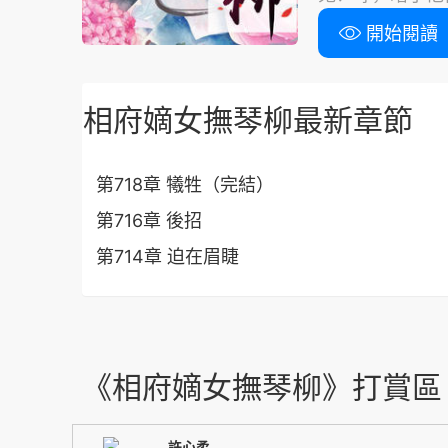
一身白袍，如墨
開始閱讀
口叫夫君，你意
相府嫡女撫琴柳最新章節
第718章 犧牲（完結）
第716章 後招
第714章 迫在眉睫
《相府嫡女撫琴柳》打賞區
許心柔