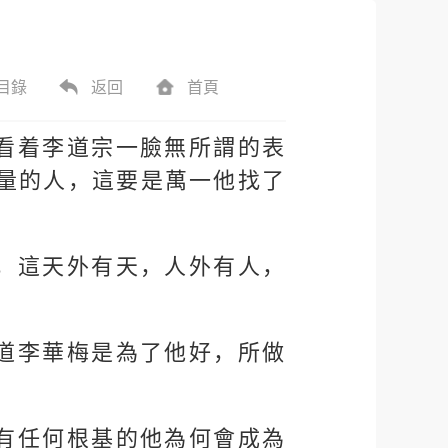
目錄
返回
首頁
看着李道宗一臉無所謂的表
量的人，這要是萬一他找了
，這天外有天，人外有人，
道李華梅是為了他好，所做
有任何根基的他為何會成為