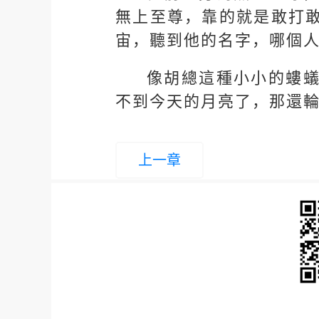
無上至尊，靠的就是敢打
宙，聽到他的名字，哪個人
像胡總這種小小的螻
不到今天的月亮了，那還
上一章