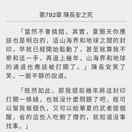
第792章 陳長安之死
「當然不會搞錯，其實，夏聞天你應
該也是明白的，這山海界和地球之間的封
印，早就已經開始鬆動了，甚至就算我不
摻和這一手，再過上幾年，山海界和地球
的通道也應該被打開了。」陳長安笑了
笑，一臉平靜的說道。
「既然如此，那我提前幾年將這封印
打開一條縫，也就沒什麼問題了吧，既可
以幫我報個仇，又可以給華夏的武者提個
醒，省的這些人吃飽了撐的，就知道沒事
找事。」