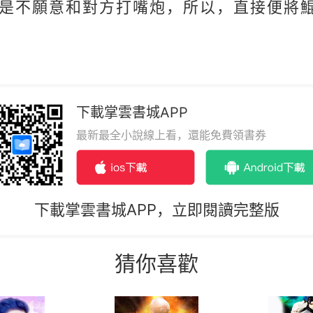
是不願意和對方打嘴炮，所以，直接便將
下載掌雲書城APP
最新最全小說線上看，還能免費領書券
下載掌雲書城APP，立即閱讀完整版
猜你喜歡