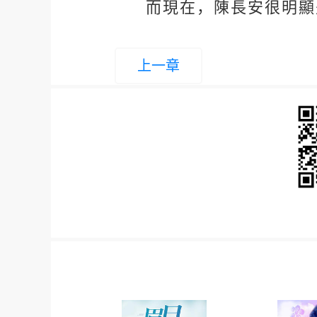
而現在，陳長安很明顯
上一章