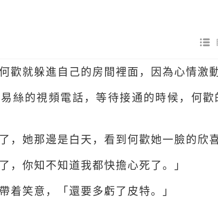
何歡就躲進自己的房間裡面，因為心情激
露易絲的視頻電話，等待接通的時候，何歡
了，她那邊是白天，看到何歡她一臉的欣
了，你知不知道我都快擔心死了。」
帶着笑意，「還要多虧了皮特。」