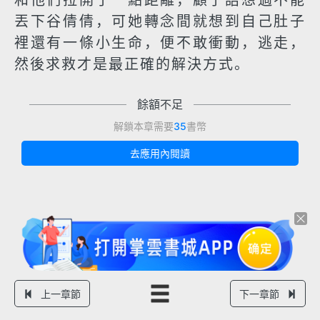
和他們拉開了一點距離，顧子語想過不能
丟下谷倩倩，可她轉念間就想到自己肚子
裡還有一條小生命，便不敢衝動，逃走，
然後求救才是最正確的解決方式。
餘額不足
解鎖本章需要
35
書幣
去應用內閱讀
上一章節
下一章節