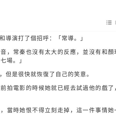
和導演打了個招呼：「常導。」
聲音，常秦也沒有太大的反應，並沒有和顏
十七場。」
，但是很快就恢復了自己的笑意。
之前拍電影的時候她就已經去試過他的戲了
場，當時她恨不得立刻走掉，這一件事情她