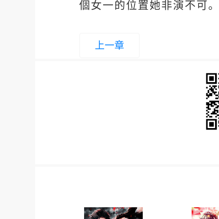
個女一的位置她非演不可
上一章