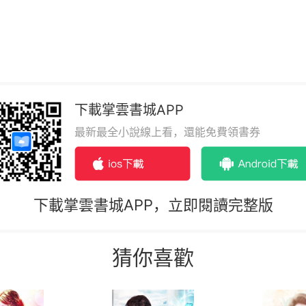
。
下載掌雲書城APP
最新最全小說線上看，還能免費領書券
下載掌雲書城APP，立即閱讀完整版
猜你喜歡