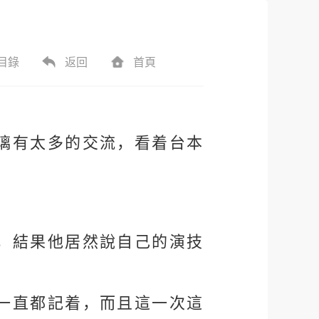
目錄
返回
首頁
璃有太多的交流，看着台本
，結果他居然說自己的演技
一直都記着，而且這一次這