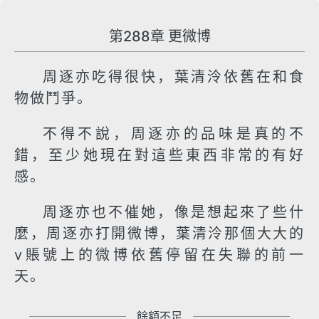
第288章 更微博
周逐亦吃得很快，葉清泠依舊在和食
物做鬥爭。
不得不說，周逐亦的品味是真的不
錯，至少她現在對這些東西非常的有好
感。
周逐亦也不催她，像是想起來了些什
麼，周逐亦打開微博，葉清泠那個大大的
v賬號上的微博依舊停留在失聯的前一
天。
餘額不足