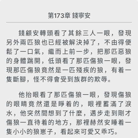
第173章 錢寧安
錢顧安轉頭看了其餘三人一眼，發現
另外兩匹狼也已經被解決掉了，不由得便
鬆了一口氣，繼而上前一步，把那匹惡狼
的身體踹開，低頭看了那匹傷狼一眼，發
現那匹傷狼竟然是一匹殘疾的狼，有着一
隻斷腳，怪不得會受到族群的欺辱。
他抬眼看了那匹傷狼一眼，發現傷狼
的眼睛竟然還是睜着的，眼裡蓄滿了淚
水，他突然間想到了什麼，邁步走到剛才
傷狼一直待着的地方，那裡赫然安睡着一
隻小小的狼崽子，看起來可愛又乖巧。