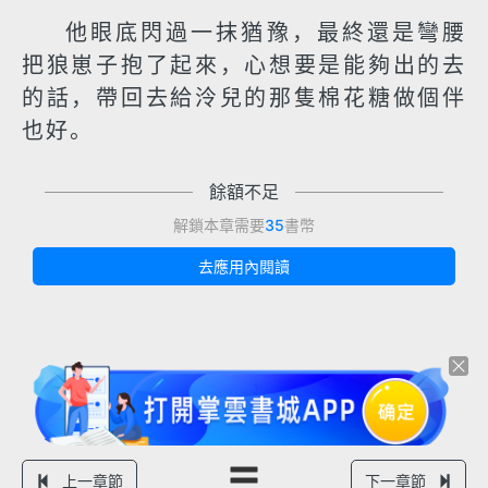
他眼底閃過一抹猶豫，最終還是彎腰
把狼崽子抱了起來，心想要是能夠出的去
的話，帶回去給泠兒的那隻棉花糖做個伴
也好。
餘額不足
解鎖本章需要
35
書幣
去應用內閱讀
上一章節
下一章節