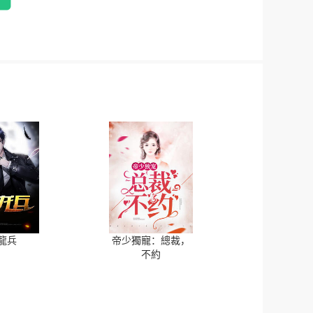
龍兵
帝少獨寵：總裁，
不約