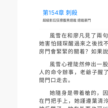
第154章 刺殺
超級影后狂撩腹黑總裁
總裁豪門
風雪在和廖凡見了兩
她害怕錢琛醒過來之後找
房門會緊緊的關着？如果
風雪心裡陡然伸出一
人的命令辦事，老爺子醒
間門口走去。
她隨身是帶着槍的，
在門把手上，她謹遵葉清