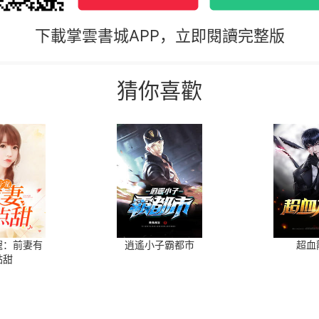
下載掌雲書城APP，立即閱讀完整版
猜你喜歡
寵：前妻有
逍遙小子霸都市
超血
點甜