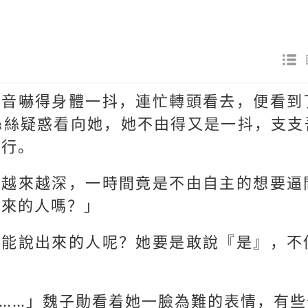
聲音嚇得身體一抖，連忙轉頭看去，便看到
絲絲疑惑看向她，她不由得又是一抖，支支
才行。
覺越來越深，一時間竟是不由自主的想要逼
出來的人嗎？」
不能說出來的人呢？她要是敢說『是』，不
……」魏子勛看着她一臉為難的表情，有