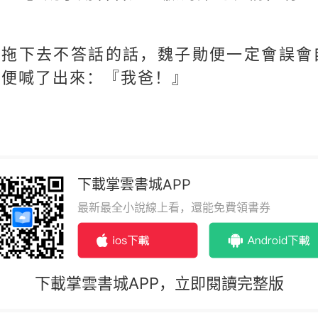
再拖下去不答話的話，魏子勛便一定會誤會
的便喊了出來：『我爸！』
下載掌雲書城APP
最新最全小說線上看，還能免費領書券
下載掌雲書城APP，立即閱讀完整版