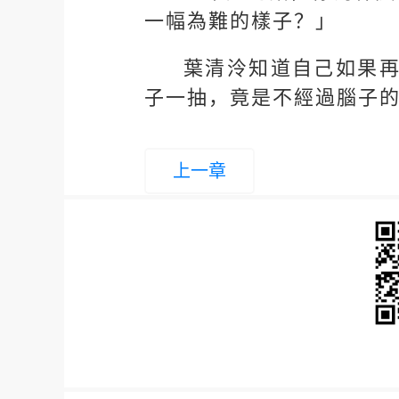
一幅為難的樣子？」
葉清泠知道自己如果
子一抽，竟是不經過腦子
上一章