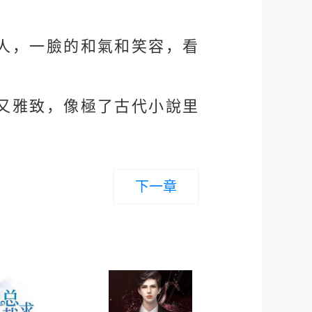
人，一臉的和氣和笑容，看
又雅致，像極了古代小說里
下一章