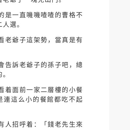
的是一直嘰嘰喳喳的曹格不
二人選。
看老爺子這架勢，當真是有
會告訴老爺子的孫子吧，總
的。
看着面前一家二層樓的小餐
是連這么小的餐館都吃不起
有人招呼着：「錢老先生來