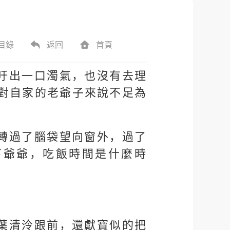
目錄
返回
首頁
吁出一口濁氣，也沒有去理
對自家的老爺子來說不足為
轉過了腦袋望向窗外，過了
下爺爺，吃飯時間是什麼時
葉清泠跟前，還獻寶似的把