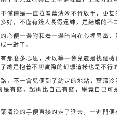
，不僅僅是一直拉着葉清泠不肯放手，更甚
好多好，不僅有錢人長得還帥，是結婚的不
子的心便一邊附和着一邊暗自在心裡思量，
合成一對了。
沒有那麼多心思，所以等一會兒還是找個機
爺子總是抱着不切實際的幻想這樣也是不行
走路，不一會兒便到了約定的地點，葉清泠
真是有錢，起碼比自己有錢，畢竟自己可
了葉清泠的手便直接的走了進去，一進門便