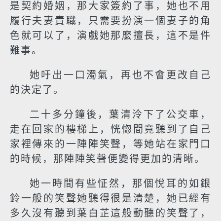
是契約婚姻，那大家簽約了事，她也不用
履行夫妻責職，只需要扮演一個妻子的角
色就可以了，演戲她那麼擅長，這不是件
難事。
她吁出一口濁氣，再也不會更改自己
的決定了。
二十多分鐘後，葉清泠下了公交車，
走在回家的樓梯上，恍惚間竟聽到了自己
家裡傳來的一陣陣笑聲，等她站在家門口
的時候，那陣陣笑聲便變得更加的清晰。
她一時間有些怔然，那個悅耳的如銀
鈴一般的笑聲她聽得很是清楚，她已經有
多久沒有聽到葉白芷這般動聽的笑聲了，