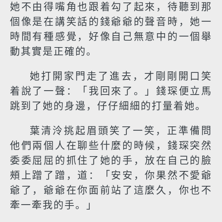
她不由得嘴角也跟着勾了起來，待聽到那
個像是在講笑話的錢爺爺的聲音時，她一
時間有種感覺，好像自己無意中的一個舉
動其實是正確的。
她打開家門走了進去，才剛剛開口笑
着說了一聲：「我回來了。」錢琛便立馬
跳到了她的身邊，仔仔細細的打量着她。
葉清泠挑起眉頭笑了一笑，正準備問
他們兩個人在聊些什麼的時候，錢琛突然
委委屈屈的抓住了她的手，放在自己的臉
頰上蹭了蹭，道：「安安，你果然不愛爺
爺了，爺爺在你面前站了這麼久，你也不
牽一牽我的手。」