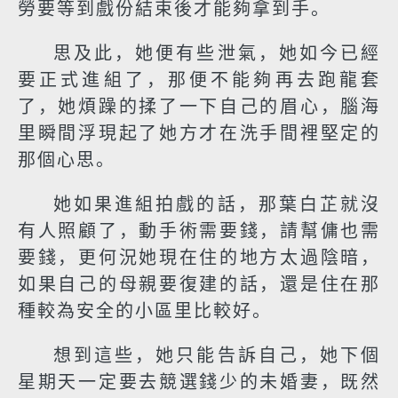
勞要等到戲份結束後才能夠拿到手。
思及此，她便有些泄氣，她如今已經
要正式進組了，那便不能夠再去跑龍套
了，她煩躁的揉了一下自己的眉心，腦海
里瞬間浮現起了她方才在洗手間裡堅定的
那個心思。
她如果進組拍戲的話，那葉白芷就沒
有人照顧了，動手術需要錢，請幫傭也需
要錢，更何況她現在住的地方太過陰暗，
如果自己的母親要復建的話，還是住在那
種較為安全的小區里比較好。
想到這些，她只能告訴自己，她下個
星期天一定要去競選錢少的未婚妻，既然