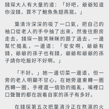
錢琛大人有大量的道：「好吧，爺爺知道
你沒錢，買不了鮑魚魚翅燕窩。」
葉清泠深深的吸了一口氣，把自己的
袖口從老人的手中抽了出來，然後往廚房
走去，錢琛一臉笑眯眯的跟了過去，一邊
幫忙搗亂，一邊道：「安安啊，爺爺有
錢，爺爺的孫子也有錢，爺爺和爺爺的孫
子請你吃飯好不好啊。」
「不好。」她一邊切菜一邊道，但一
旁的老人明顯不甘心，在她旁邊東轉一圈
西轉一圈，手裡還一個勁的搗亂，嘴裡口
口聲聲的都在說着自家的孫子有多好。
在錢琛第五次把葉清泠正在熬湯的火