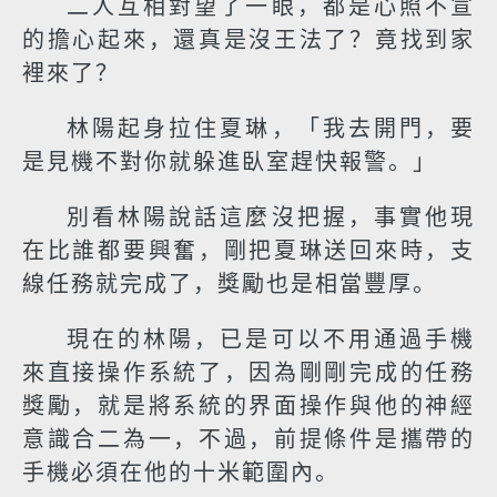
二人互相對望了一眼，都是心照不宣
的擔心起來，還真是沒王法了？竟找到家
裡來了？
林陽起身拉住夏琳，「我去開門，要
是見機不對你就躲進臥室趕快報警。」
別看林陽說話這麼沒把握，事實他現
在比誰都要興奮，剛把夏琳送回來時，支
線任務就完成了，獎勵也是相當豐厚。
現在的林陽，已是可以不用通過手機
來直接操作系統了，因為剛剛完成的任務
獎勵，就是將系統的界面操作與他的神經
意識合二為一，不過，前提條件是攜帶的
手機必須在他的十米範圍內。