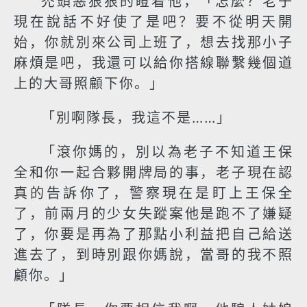
禿頭惡狠狠的瞪着他，「怎麼？老子
現在說話不好使了是吧？要不從明天開
始，你就別來公司上班了，想去找那小子
麻煩是吧，我還可以給你搭線聯繫幾個道
上的大哥照顧下你。」
「別啊隊長，我這不是……」
「滾你媽的，別以為老子不知道王保
全和你一起合夥開牌局的事，老子現在認
真的告訴你了，警察現在是盯上王保全
了，前兩月的少女失蹤案他是跑不了嫌疑
了，你要是再為了那點小利益把自己給送
進去了，到時別跟你媽說，當哥的我不照
顧你。」