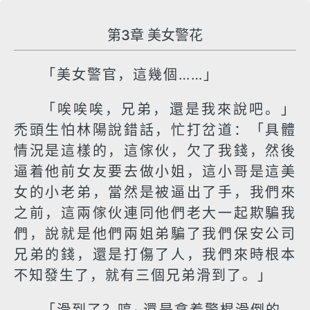
第3章 美女警花
「美女警官，這幾個……」
「唉唉唉，兄弟，還是我來說吧。」
禿頭生怕林陽說錯話，忙打岔道：「具體
情況是這樣的，這傢伙，欠了我錢，然後
逼着他前女友要去做小姐，這小哥是這美
女的小老弟，當然是被逼出了手，我們來
之前，這兩傢伙連同他們老大一起欺騙我
們，說就是他們兩姐弟騙了我們保安公司
兄弟的錢，還是打傷了人，我們來時根本
不知發生了，就有三個兄弟滑到了。」