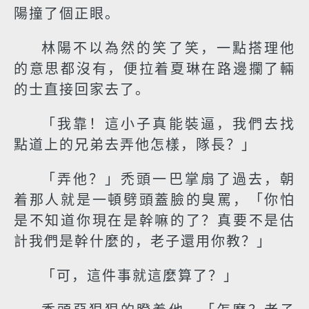
陽撞了個正眼。
林陽不以為然的笑了笑，一點搭理他
的意思都沒有，便拉着夏琳在路邊攔了輛
的士直接回家去了。
「我靠！這小子真能裝逼，我們去找
點道上的兄弟去弄他怎樣，隊長？」
「弄他？」禿頭一巴掌扇了過去，朝
着那人就是一頓劈頭蓋臉的臭罵，「你怕
是不知道你現在是幹嘛的了？真要不是估
計我們是幹什麼的，老子還用你教？」
「可，這件事就這麼算了？」