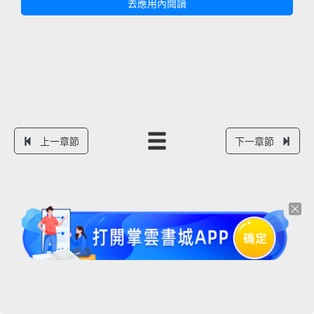
去應用內閱讀
上一章節
下一章節