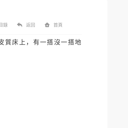
目錄
返回
首頁
皮質床上，有一搭沒一搭地