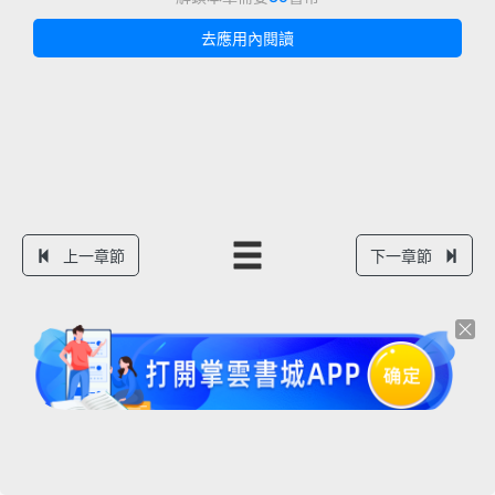
去應用內閱讀
上一章節
下一章節