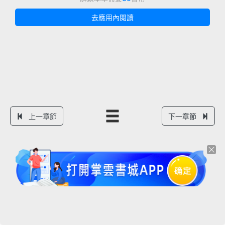
去應用內閱讀
上一章節
下一章節