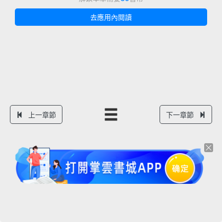
去應用內閱讀
上一章節
下一章節